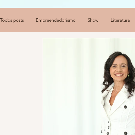
Todos posts
Empreendedorismo
Show
Literatura
Brasil
Inovação