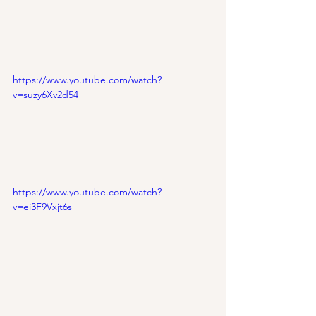
https://www.youtube.com/watch?
v=suzy6Xv2d54
https://www.youtube.com/watch?
v=ei3F9Vxjt6s