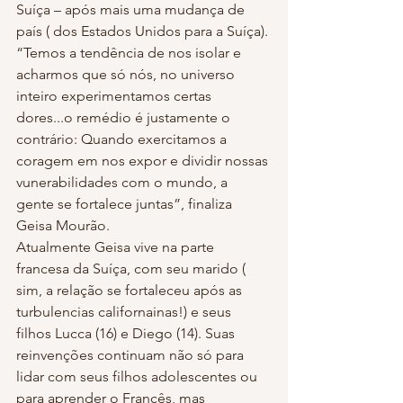
Suíça – após mais uma mudança de 
país ( dos Estados Unidos para a Suíça). 
“Temos a tendência de nos isolar e 
acharmos que só nós, no universo 
inteiro experimentamos certas 
dores...o remédio é justamente o 
contrário: Quando exercitamos a 
coragem em nos expor e dividir nossas 
vunerabilidades com o mundo, a 
gente se fortalece juntas”, finaliza 
Geisa Mourão.
Atualmente Geisa vive na parte 
francesa da Suíça, com seu marido ( 
sim, a relação se fortaleceu após as 
turbulencias californainas!) e seus 
filhos Lucca (16) e Diego (14). Suas 
reinvenções continuam não só para 
lidar com seus filhos adolescentes ou 
para aprender o Francês, mas 