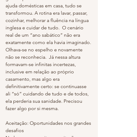
ajuda domésticas em casa, tudo se 
transformou. A rotina era lavar, passar, 
cozinhar, melhorar a fluência na língua 
inglesa e cuidar de tudo.  O cenário 
real de um “ano sabático” não era 
exatamente como ela havia imaginado. 
Olhava-se no espelho e novamente 
não se reconhecia.  Já nessa altura 
formavam-se infinitas incertezas, 
inclusive em relação ao próprio 
casamento, mas algo era 
definitivamente certo: se continuasse 
ali “só” cuidando de tudo e de todos, 
ela perderia sua sanidade. Precisou 
fazer algo por si mesma.
Aceitação: Oportunidades nos grandes 
desafios