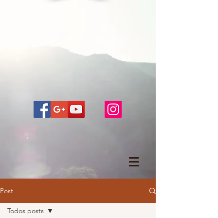
Post
Todos posts