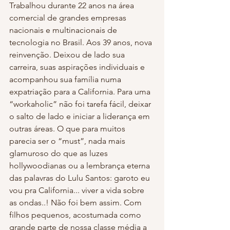
Trabalhou durante 22 anos na área 
comercial de grandes empresas 
nacionais e multinacionais de 
tecnologia no Brasil. Aos 39 anos, nova 
reinvenção. Deixou de lado sua 
carreira, suas aspirações individuais e 
acompanhou sua família numa 
expatriação para a California. Para uma 
“workaholic” não foi tarefa fácil, deixar 
o salto de lado e iniciar a liderança em 
outras áreas. O que para muitos 
parecia ser o “must”, nada mais 
glamuroso do que as luzes 
hollywoodianas ou a lembrança eterna 
das palavras do Lulu Santos: garoto eu 
vou pra California... viver a vida sobre 
as ondas..! Não foi bem assim. Com 
filhos pequenos, acostumada como 
grande parte de nossa classe média a 