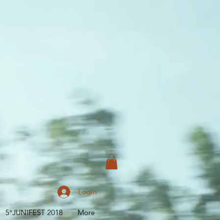
Login
5°JUNIFEST 2018
More