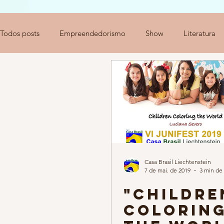
Todos posts
Empreendedorismo
Show
Literatura
Medicina
Brasil
Inovação
Casa Brasil Liechtenstein
7 de mai. de 2019
3 min de 
"CHILDRE
COLORIN