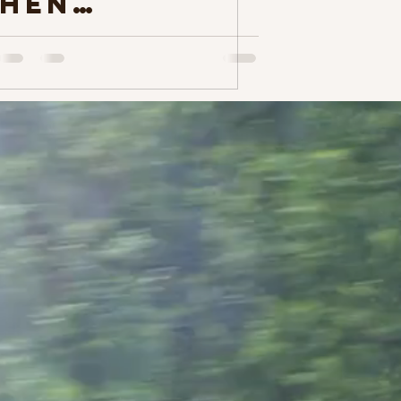
hen
Kunstsalons
in
Liechtenstei
n - Thema:
Der Mensch,
das Projekt
der Welt -
16./17.