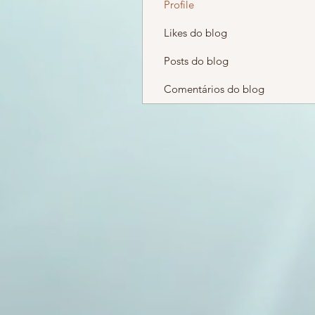
Profile
Likes do blog
Posts do blog
Comentários do blog