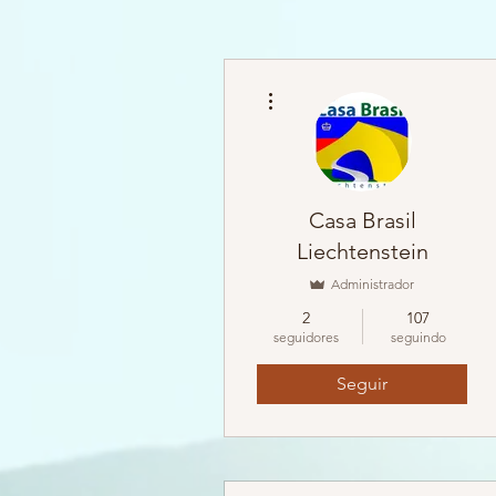
Mais ações
Casa Brasil
Liechtenstein
Administrador
2
107
seguidores
seguindo
Seguir