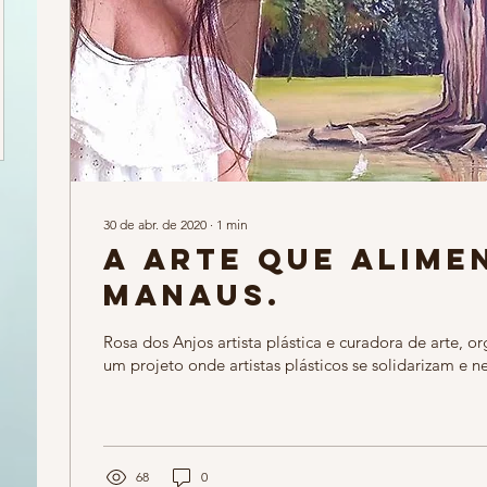
30 de abr. de 2020
∙
1
min
A arte que alime
Manaus.
Rosa dos Anjos artista plástica e curadora de arte, 
um projeto onde artistas plásticos se solidarizam e n
68
0