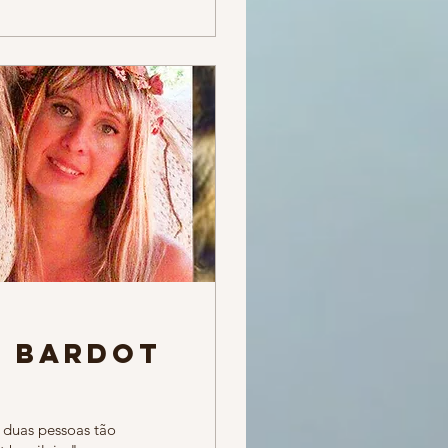
e Bardot
 duas pessoas tão