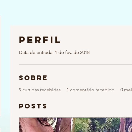
Perfil
Data de entrada: 1 de fev. de 2018
Sobre
9
curtidas recebidas
1
comentário recebido
0
mel
Posts