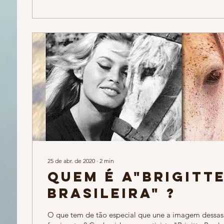
25 de abr. de 2020
∙
2
min
Quem é a"Brigitt
brasileira" ?
O que tem de tão especial que une a imagem dessas