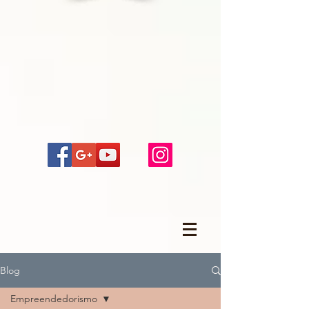
Blog
Empreendedorismo