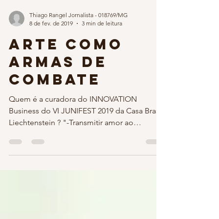
Thiago Rangel Jornalista - 018769/MG
8 de fev. de 2019
3 min de leitura
Arte como
armas de
combate
Quem é a curadora do INNOVATION
Business do VI JUNIFEST 2019 da Casa Brasil
Liechtenstein ? "-Transmitir amor ao
próximo, dar um novo...