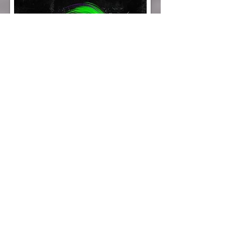
cOMO CHEGAR
Vaduzer Saal
Dr. Grass-Strasse 3
9490 Vaduz
Liechtenstein
Estacionamento gratuito