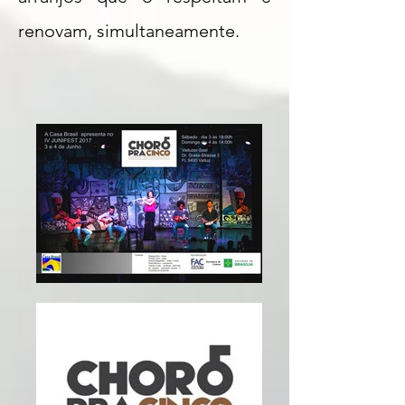
renovam, simultaneamente.