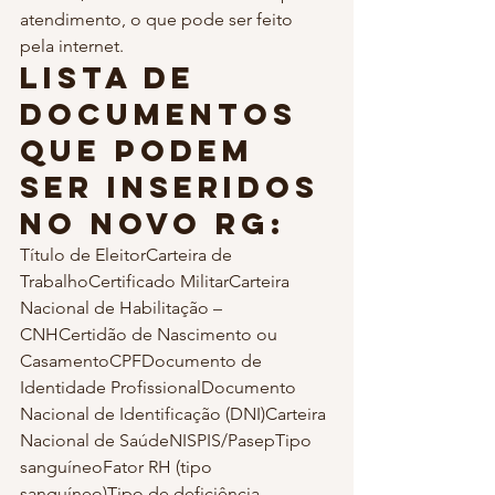
atendimento, o que pode ser feito 
pela internet.
Lista de 
documentos 
que podem 
ser inseridos 
no novo RG:
Título de EleitorCarteira de 
TrabalhoCertificado MilitarCarteira 
Nacional de Habilitação – 
CNHCertidão de Nascimento ou 
CasamentoCPFDocumento de 
Identidade ProfissionalDocumento 
Nacional de Identificação (DNI)Carteira 
Nacional de SaúdeNISPIS/PasepTipo 
sanguíneoFator RH (tipo 
sanguíneo)Tipo de deficiência