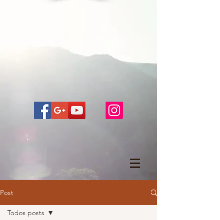
Post
Todos posts