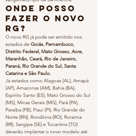
Onde posso 
fazer o novo 
RG?
O novo RG já pode ser emitido nos 
estados de 
Goiás, Pernambuco, 
Distrito Federal, Mato Grosso, Acre, 
Maranhão, Ceará, Rio de Janeiro, 
Paraná, Rio Grande do Sul, Santa 
Catarina e São Paulo.
Já estados como Alagoas (AL), Amapá 
(AP), Amazonas (AM), Bahia (BA), 
Espírito Santo (ES), Mato Grosso do Sul 
(MS), Minas Gerais (MG), Pará (PA), 
Paraíba (PB), Piauí (PI), Rio Grande do 
Norte (RN), Rondônia (RO), Roraima 
(RR), Sergipe (SE) e Tocantins (TO) 
deverão implantar o novo modelo até 