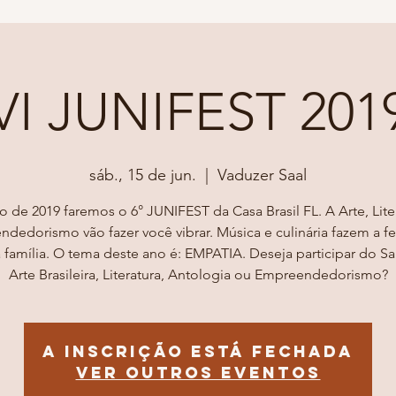
VI JUNIFEST 201
sáb., 15 de jun.
  |  
Vaduzer Saal
o de 2019 faremos o 6° JUNIFEST da Casa Brasil FL. A Arte, Lite
dedorismo vão fazer você vibrar. Música e culinária fazem a fe
 família. O tema deste ano é: EMPATIA. Deseja participar do S
Arte Brasileira, Literatura, Antologia ou Empreendedorismo?
A inscrição está fechada
Ver outros eventos