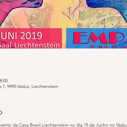
8:00
e 7, 9490 Vaduz, Liechtenstein
o