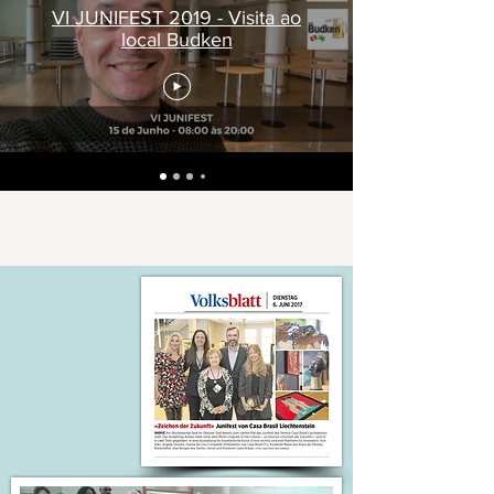
VI JUNIFEST 2019 - Visita ao
local Budken