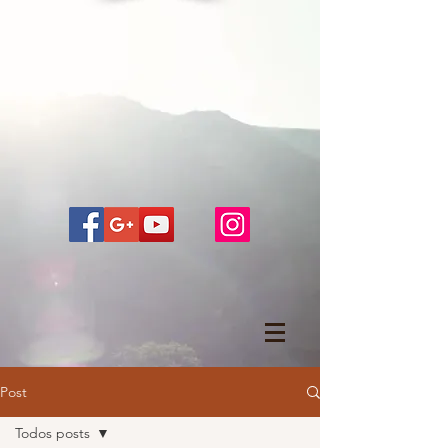
Post
Todos posts