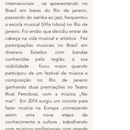
internacionais , se apresentando no 
Brasil em bares do Rio de janeiro, 
passando do samba ao jazz, frequentou 
a escola musical (Villa lobos) no Rio de 
janeiro. Foi então que decidiu entrar de 
cabeça na vida musical e artística . Fez 
participações musicais no Brasil em 
diversos Estados com bandas 
conhecidas pela região, a sua 
visibilidade  ficou maior quando 
participou de um festival de música e 
composição no Rio de janeiro 
ganhando duas premiações no Teatro 
Rival Petrobras, com a música „No 
mar“.  Em 2014 surgiu um convite para 
fazer musica na Europa ,começando 
assim uma nova etapa de 
conhecimento e cultura , trabalhando 
com músicos profissionais com grande 