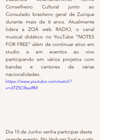
Conselheiro Cultural junto ao 
Consulado brasileiro geral de Zurique 
durante mais de 6 anos. Atualmente 
lidera a ZOÁ web RADIO, o canal 
musical didático no YouTube “NOTES 
FOR FREE” além de continuar ativo em 
studio e em eventos ao vivo 
participando em vários projetos com 
bandas e cantores de várias 
nacionalidades.
https://www.youtube.com/watch?
v=dTZ5Cf6seRM
Dia 15 de Junho venha participar deste 
grande evento. No Vaduzer Saal e curtir 