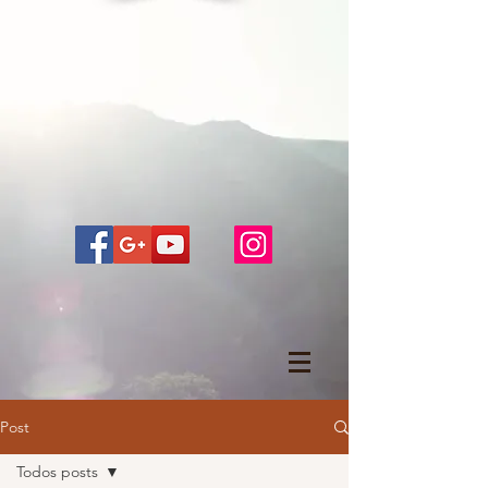
Post
Todos posts