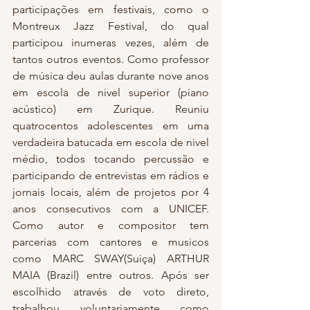
participações em festivais, como o 
Montreux Jazz Festival, do qual 
participou inumeras vezes, além de 
tantos outros eventos. Como professor 
de música deu aulas durante nove anos 
em escola de nivel superior (piano 
acústico) em Zurique. Reuniu 
quatrocentos adolescentes em uma 
verdadeira batucada em escola de nivel 
médio, todos tocando percussão e 
participando de entrevistas em rádios e 
jornais locais, além de projetos por 4 
anos consecutivos com a UNICEF. 
Como autor e compositor tem 
parcerias com cantores e musicos 
como MARC SWAY(Suiça) ARTHUR 
MAIA (Brazil) entre outros. Após ser 
escolhido através de voto direto, 
trabalhou voluntariamente como 