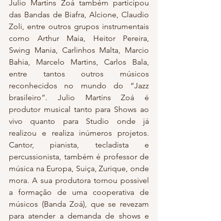
Julio Martins Zoá também participou 
das Bandas de Biafra, Alcione, Claudio 
Zoli, entre outros grupos instrumentais 
como Arthur Maia, Heitor Pereira, 
Swing Mania, Carlinhos Malta, Marcio 
Bahia, Marcelo Martins, Carlos Bala, 
entre tantos outros músicos 
reconhecidos no mundo do “Jazz 
brasileiro”. Julio Martins Zoá é 
produtor musical tanto para Shows ao 
vivo quanto para Studio onde já 
realizou e realiza inúmeros projetos. 
Cantor, pianista, tecladista e 
percussionista, também é professor de 
música na Europa, Suiça, Zurique, onde 
mora. A sua produtora tornou possivel 
a formação de uma cooperativa de 
músicos (Banda Zoá), que se revezam 
para atender a demanda de shows e 