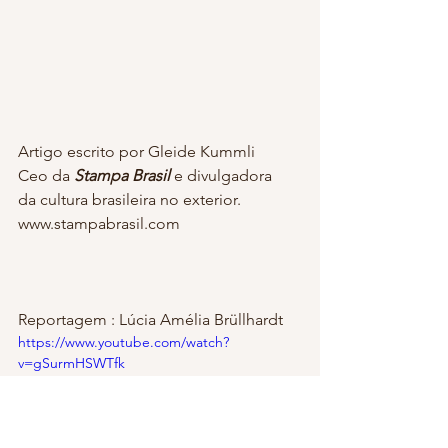
Artigo escrito por Gleide Kummli
Ceo da 
Stampa Brasil 
e divulgadora
da cultura brasileira no exterior. 
www.stampabrasil.com
Reportagem : Lúcia Amélia Brüllhardt
https://www.youtube.com/watch?
v=gSurmHSWTfk