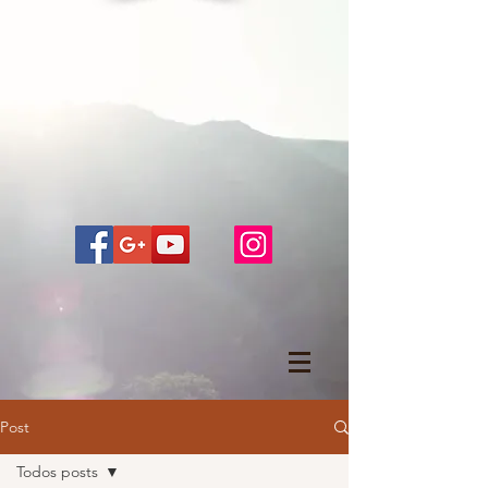
Post
Todos posts