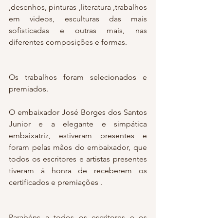
,desenhos, pinturas ,literatura ,trabalhos 
em videos, esculturas das mais 
sofisticadas e outras mais, nas 
diferentes composições e formas.
Os trabalhos foram selecionados e 
premiados.
O embaixador José Borges dos Santos 
Junior e a elegante e simpática 
embaixatriz, estiveram presentes e 
foram pelas mãos do embaixador, que 
todos os escritores e artistas presentes 
tiveram à honra de receberem os 
certificados e premiações .
Parabéns a todos os escritores e os 