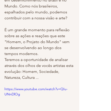
em desenvolvimento no Brasil e no 
Mundo. Como nós brasileiros, 
espalhados pelo mundo, podemos 
contribuir com a nossa visão e arte?
É um grande momento para reflexão 
sobre as ações e reações que este 
"Homem, o Projeto do Mundo" vem 
se desenvolvendo ao longo dos 
tempos modernos.
Teremos a oportunidade de analisar 
através dos olhos de vocês artistas esta 
evolução: Homem, Sociedade, 
Natureza, Cultura ...
https://www.youtube.com/watch?v=QIu-
UNnDlOg