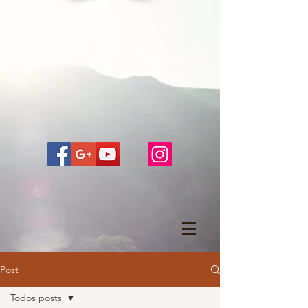
Post
Todos posts