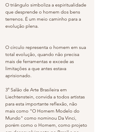
O triângulo simboliza a espiritualidade 
que desprende o homem dos bens 
terrenos. É um meio caminho para a 
evolução plena.
O círculo representa o homem em sua 
total evolução, quando não precisa 
mais de ferramentas e excede as 
limitações a que antes estava 
aprisionado.
3° Salão de Arte Brasileira em 
Liechtenstein, convida a todos artistas 
para esta importante reflexão, não 
mais como "O Homem Modelo do 
Mundo" como nominou Da Vinci, 
porém como o Homem, como projeto 