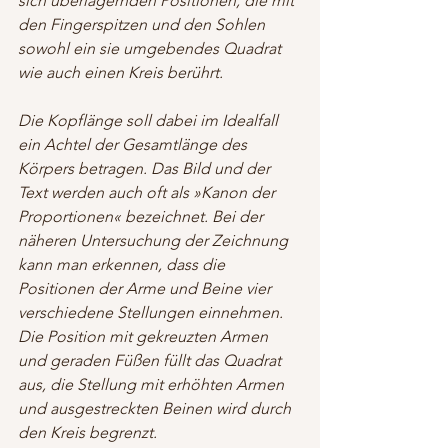
sich überlagernden Positionen, die mit 
den Fingerspitzen und den Sohlen 
sowohl ein sie umgebendes Quadrat 
wie auch einen Kreis berührt.
Die Kopflänge soll dabei im Idealfall 
ein Achtel der Gesamtlänge des 
Körpers betragen. Das Bild und der 
Text werden auch oft als »Kanon der 
Proportionen« bezeichnet. Bei der 
näheren Untersuchung der Zeichnung  
kann man erkennen, dass die 
Positionen der Arme und Beine vier 
verschiedene Stellungen einnehmen.
Die Position mit gekreuzten Armen 
und geraden Füßen füllt das Quadrat 
aus, die Stellung mit erhöhten Armen 
und ausgestreckten Beinen wird durch 
den Kreis begrenzt.      