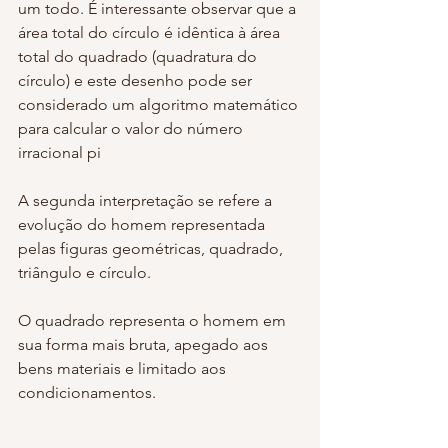
um todo. É interessante observar que a 
área total do círculo é idêntica à área 
total do quadrado (quadratura do 
círculo) e este desenho pode ser 
considerado um algoritmo matemático 
para calcular o valor do número 
irracional pi
A segunda interpretação se refere a 
evolução do homem representada 
pelas figuras geométricas, quadrado, 
triângulo e círculo.
O quadrado representa o homem em 
sua forma mais bruta, apegado aos 
bens materiais e limitado aos 
condicionamentos.