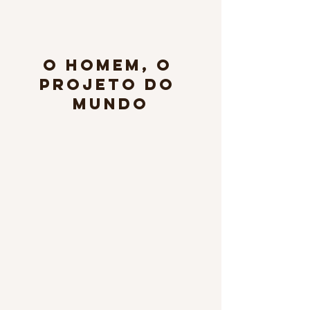
O Homem, o 
Projeto do 
Mundo